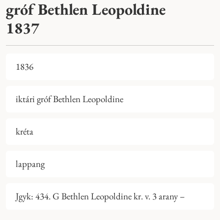
gróf Bethlen Leopoldine
1837
1836
iktári gróf Bethlen Leopoldine
kréta
lappang
Jgyk: 434. G Bethlen Leopoldine kr. v. 3 arany –