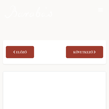
ELŐZŐ
KÖVETKEZŐ