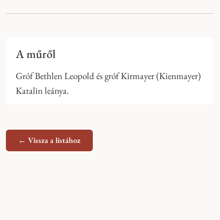
A műről
Gróf Bethlen Leopold és gróf Kirmayer (Kienmayer)
Katalin leánya.
← Vissza a listához