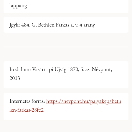
lappang
Jgyk: 484. G. Bethlen Farkas a. v. 4 arany
Irodalom:
Vasárnapi Ujság 1870, 5. sz. Névpont,
2013
Internetes forrás:
https://nevpont.hu/palyakep/beth
len-farkas-28fc2