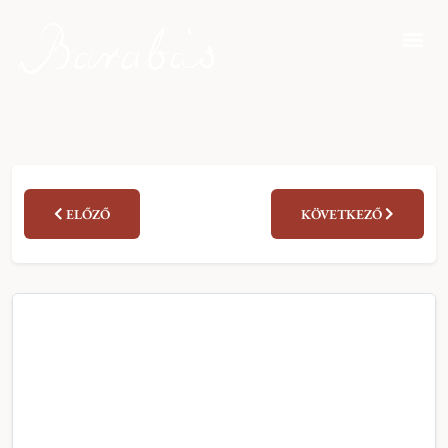
ELŐZŐ
KÖVETKEZŐ