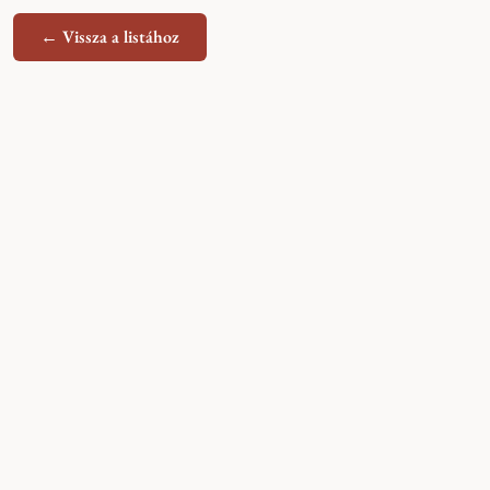
← Vissza a listához