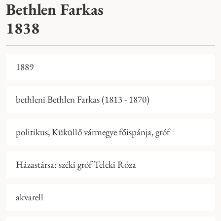
Bethlen Farkas
1838
1889
bethleni Bethlen Farkas (1813 - 1870)
politikus, Küküllő vármegye főispánja, gróf
Házastársa: széki gróf Teleki Róza
akvarell