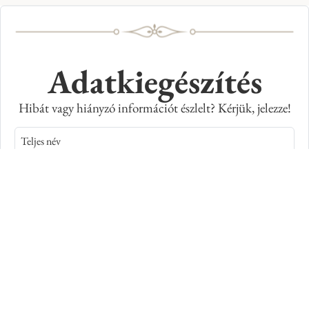
Adatkiegészítés
Hibát vagy hiányzó információt észlelt? Kérjük, jelezze!
Teljes név
E-mail cím
Kép azonosító száma