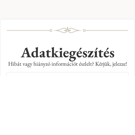
Adatkiegészítés
Hibát vagy hiányzó információt észlelt? Kérjük, jelezze!
Teljes név
E-mail cím
Kép azonosító száma