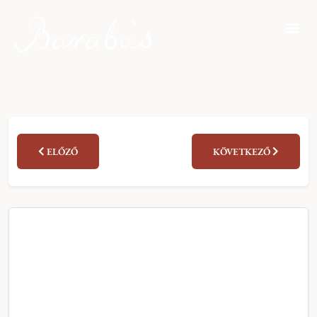
ELŐZŐ
KÖVETKEZŐ