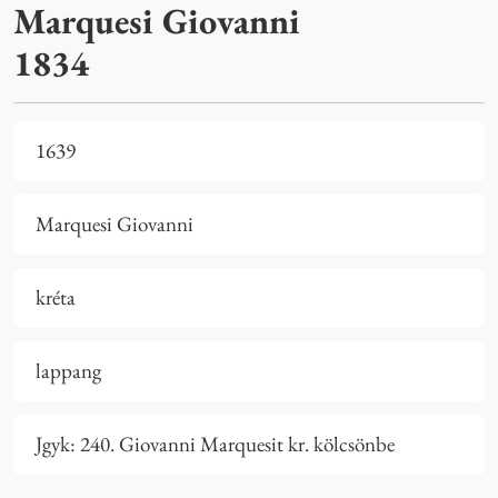
Marquesi Giovanni
1834
1639
Marquesi Giovanni
kréta
lappang
Jgyk: 240. Giovanni Marquesit kr. kölcsönbe