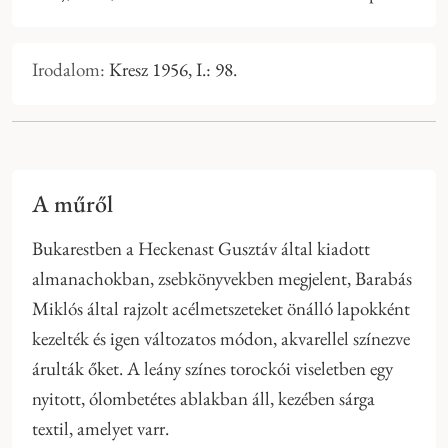
Irodalom:
Kresz 1956, I.: 98.
A műről
Bukarestben a Heckenast Gusztáv által kiadott
almanachokban, zsebkönyvekben megjelent, Barabás
Miklós által rajzolt acélmetszeteket önálló lapokként
kezelték és igen változatos módon, akvarellel színezve
árulták őket. A leány színes torockói viseletben egy
nyitott, ólombetétes ablakban áll, kezében sárga
textil, amelyet varr.