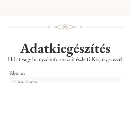
Adatkiegészítés
Hibát vagy hiányzó információt észlelt? Kérjük, jelezze!
Teljes név
E-mail cím
Kép azonosító száma