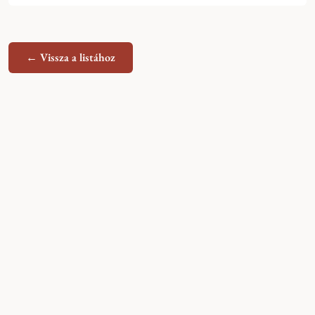
← Vissza a listához