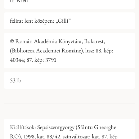
in Wien”
felirat lent középen: „Gilli”
© Román Akadémia Könyvtára, Bukarest,
(Biblioteca Academiei Române), ltsz: 88. kép:
40344; 87. kép: 3791
531b
Kiállítások:
Sepsiszentgyörgy (Sfântu Gheorghe
RO), 1998, kat. 88/42. színváltozat: kat. 87. kép