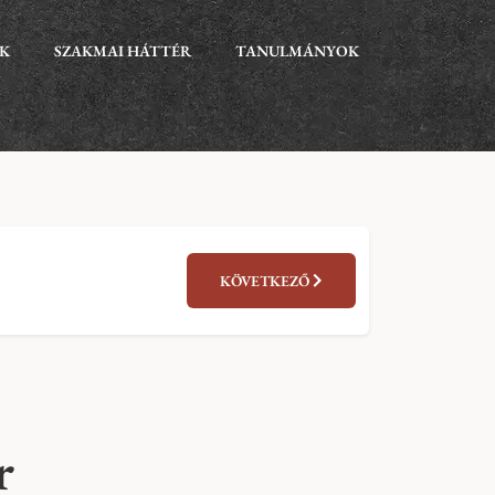
EK
SZAKMAI HÁTTÉR
TANULMÁNYOK
KÖVETKEZŐ
r