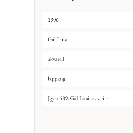
1996
Gál Lina
akvarell
lappang
Jgyk: 589. Gál Linát a. v. 4 –