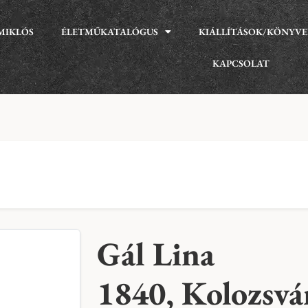
MIKLÓS
ÉLETMŰKATALÓGUS
KIÁLLÍTÁSOK/KÖNYV
KAPCSOLAT
Gál Lina
1840, Kolozsvá