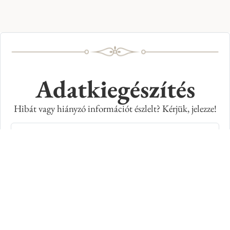
Adatkiegészítés
Hibát vagy hiányzó információt észlelt? Kérjük, jelezze!
Teljes név
E-mail cím
Kép azonosító száma