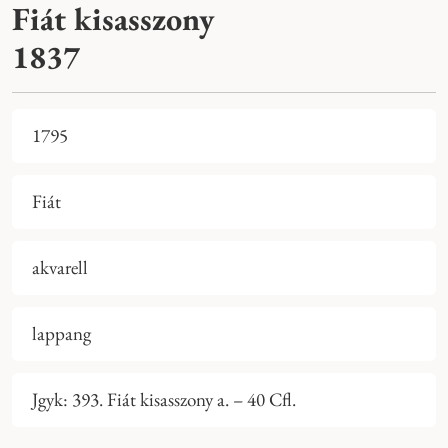
Fiát kisasszony
1837
1795
Fiát
akvarell
lappang
Jgyk: 393. Fiát kisasszony a. – 40 Cfl.