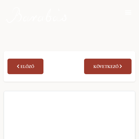
ELŐZŐ
KÖVETKEZŐ