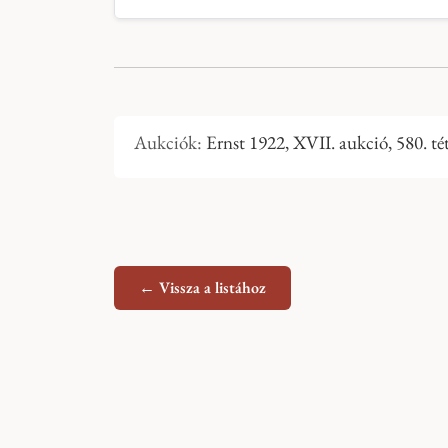
Aukciók:
Ernst 1922, XVII. aukció, 580. tét
← Vissza a listához