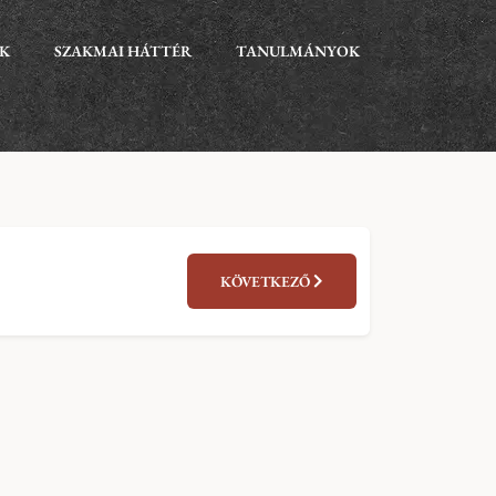
EK
SZAKMAI HÁTTÉR
TANULMÁNYOK
KÖVETKEZŐ