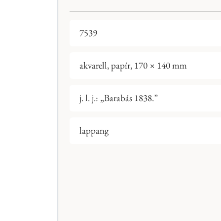
7539
akvarell, papír, 170 × 140 mm
j. l. j.: „Barabás 1838.”
lappang