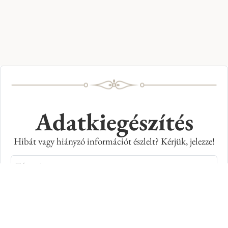
Adatkiegészítés
Hibát vagy hiányzó információt észlelt? Kérjük, jelezze!
Teljes név
E-mail cím