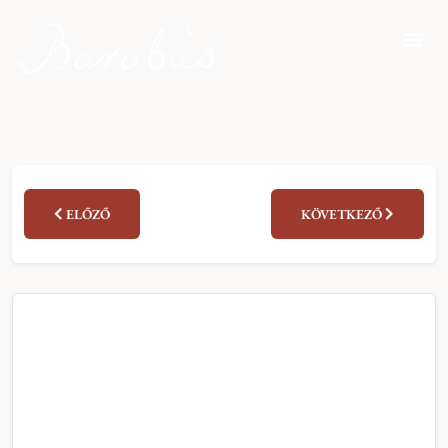
ELŐZŐ
KÖVETKEZŐ