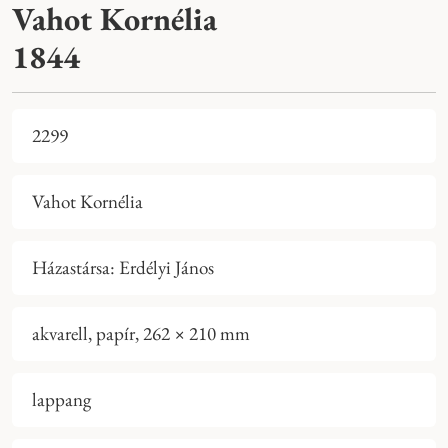
Vahot Kornélia
1844
2299
Vahot Kornélia
Házastársa: Erdélyi János
akvarell, papír, 262 × 210 mm
lappang