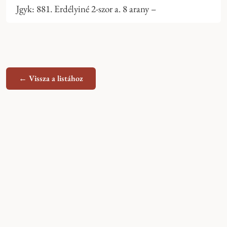
Jgyk: 881. Erdélyiné 2-szor a. 8 arany –
← Vissza a listához