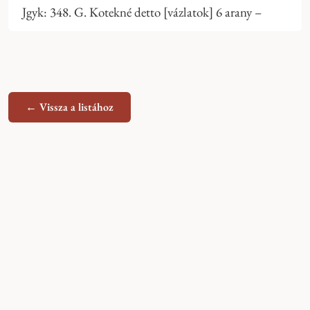
Jgyk: 348. G. Kotekné detto [vázlatok] 6 arany –
← Vissza a listához