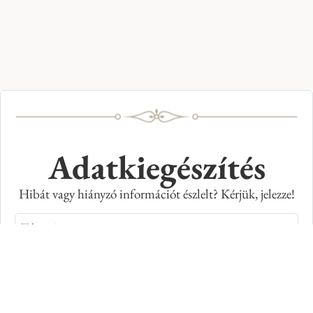
Adatkiegészítés
Hibát vagy hiányzó információt észlelt? Kérjük, jelezze!
Teljes név
E-mail cím