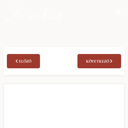
ELŐZŐ
KÖVETKEZŐ