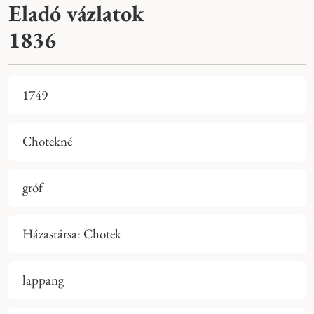
Eladó vázlatok
1836
1749
Chotekné
gróf
Házastársa: Chotek
lappang