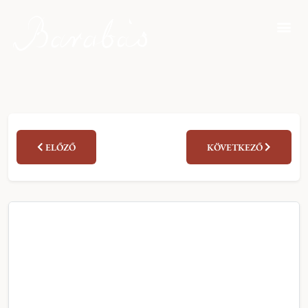
ELŐZŐ
KÖVETKEZŐ