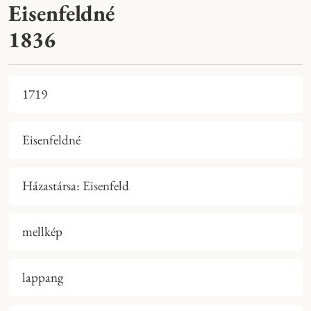
Eisenfeldné
1836
1719
Eisenfeldné
Házastársa: Eisenfeld
mellkép
lappang