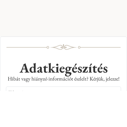
Adatkiegészítés
Hibát vagy hiányzó információt észlelt? Kérjük, jelezze!
Teljes név
E-mail cím