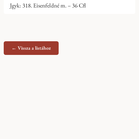
Jgyk: 318. Eisenfeldné m. – 36 Cfl
← Vissza a listához