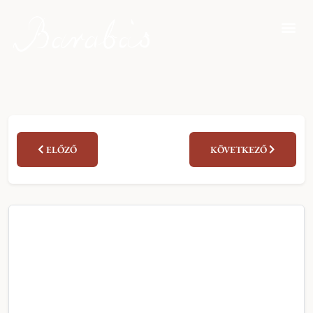
ELŐZŐ
KÖVETKEZŐ