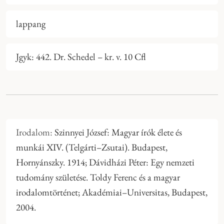
lappang
Jgyk: 442. Dr. Schedel – kr. v. 10 Cfl
Irodalom:
Szinnyei József: Magyar írók élete és
munkái XIV. (Telgárti–Zsutai). Budapest,
Hornyánszky. 1914; Dávidházi Péter: Egy nemzeti
tudomány születése. Toldy Ferenc és a magyar
irodalomtörténet; Akadémiai–Universitas, Budapest,
2004.