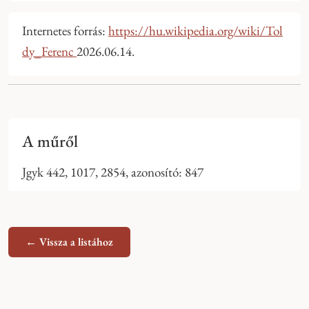
Internetes forrás:
https://hu.wikipedia.org/wiki/Tol
dy_Ferenc
2026.06.14.
A műről
Jgyk 442, 1017, 2854, azonosító: 847
← Vissza a listához