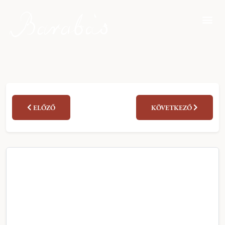
ELŐZŐ
KÖVETKEZŐ