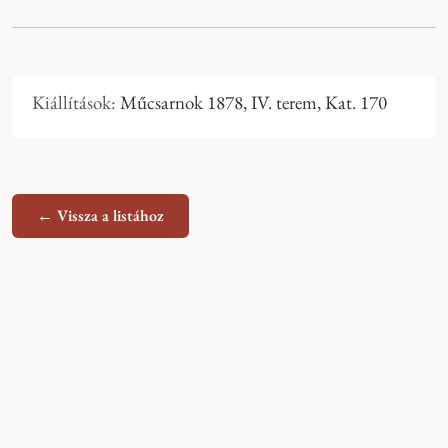
Kiállítások:
Műcsarnok 1878, IV. terem, Kat. 170
← Vissza a listához