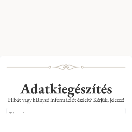
Adatkiegészítés
Hibát vagy hiányzó információt észlelt? Kérjük, jelezze!
Teljes név