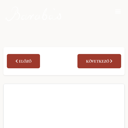
ELŐZŐ
KÖVETKEZŐ