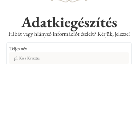
Adatkiegészítés
Hibát vagy hiányzó információt észlelt? Kérjük, jelezze!
Teljes név
E-mail cím
Kép azonosító száma
Adatkiegészítés