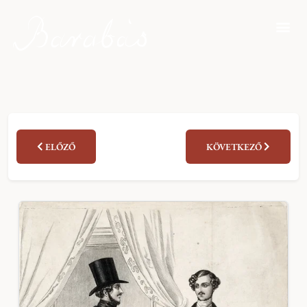
ELŐZŐ
KÖVETKEZŐ