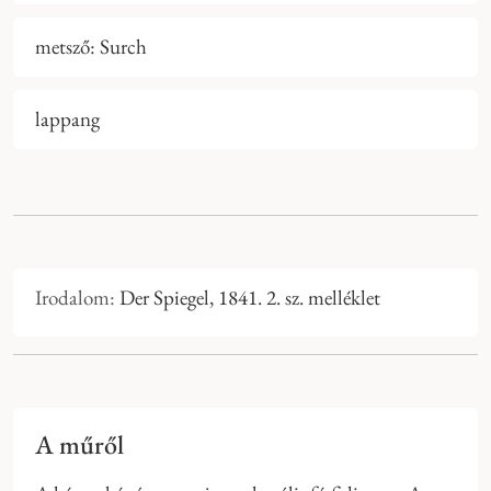
metsző: Surch
lappang
Irodalom:
Der Spiegel, 1841. 2. sz. melléklet
A műről