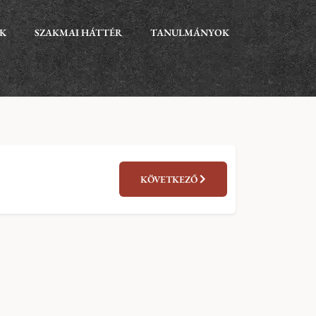
EK
SZAKMAI HÁTTÉR
TANULMÁNYOK
KÖVETKEZŐ