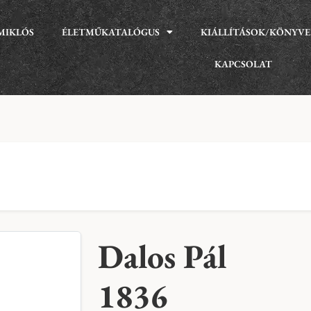
MIKLÓS
ÉLETMŰKATALÓGUS
KIÁLLÍTÁSOK/KÖNYV
KAPCSOLAT
Dalos Pál
1836