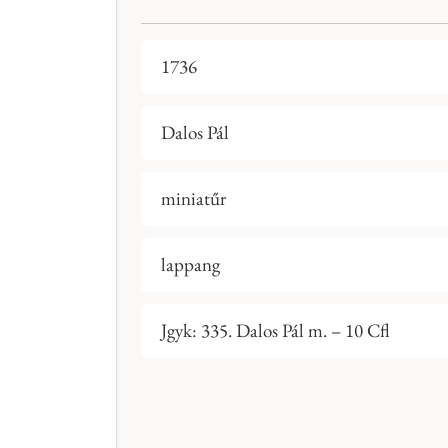
1736
Dalos Pál
miniatűr
lappang
Jgyk: 335. Dalos Pál m. – 10 Cfl