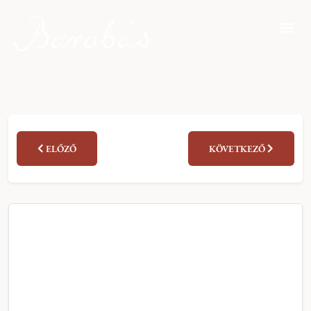
ELŐZŐ
KÖVETKEZŐ