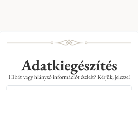
Adatkiegészítés
Hibát vagy hiányzó információt észlelt? Kérjük, jelezze!
Teljes név
E-mail cím