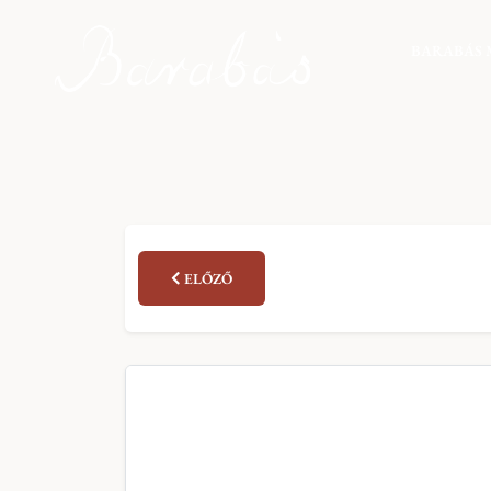
BARABÁS 
ELŐZŐ