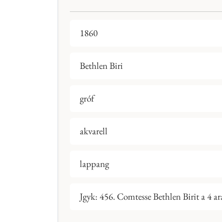
1860
Bethlen Biri
gróf
akvarell
lappang
Jgyk: 456. Comtesse Bethlen Birit a 4 a