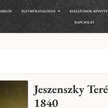
MIKLÓS
ÉLETMŰKATALÓGUS
KIÁLLÍTÁSOK/KÖNYV
KAPCSOLAT
Jeszenszky Teré
1840