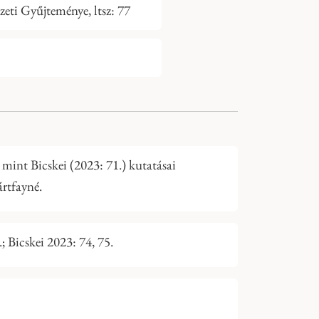
i Gyűjteménye, ltsz: 77
mint Bicskei (2023: 71.) kutatásai
ártfayné.
 Bicskei 2023: 74, 75.