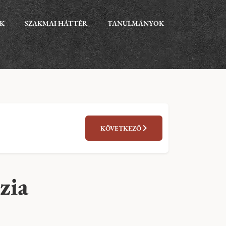
EK
SZAKMAI HÁTTÉR
TANULMÁNYOK
KÖVETKEZŐ
zia