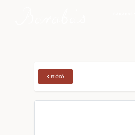
BARABÁS 
ELŐZŐ