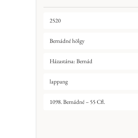
2520
Bernádné hölgy
Házastársa: Bernád
lappang
1098. Bernádné – 55 Cfl.