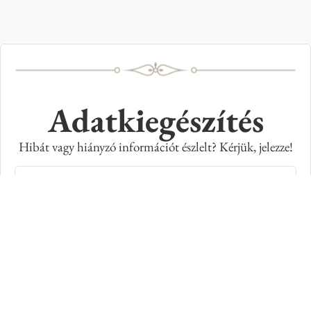
Adatkiegészítés
Hibát vagy hiányzó információt észlelt? Kérjük, jelezze!
Teljes név
E-mail cím
Kép azonosító száma