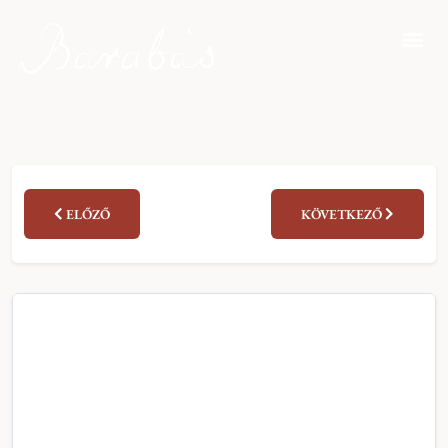
ELŐZŐ
KÖVETKEZŐ