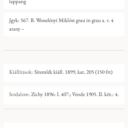
lappang
Jgyk: 567. B. Wesselényi Miklóst grau in grau a. v. 4
arany –
Kiállítások:
Síremlék kiáll. 1899, kat. 205 (150 frt)
Irodalom:
Zichy 1896: I. 407.; Vende 1905. II. köt.: 4.