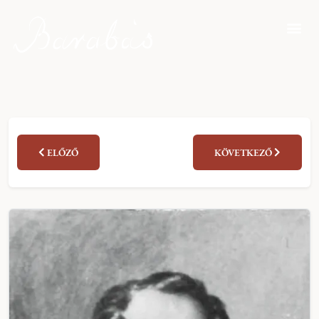
ELŐZŐ
KÖVETKEZŐ