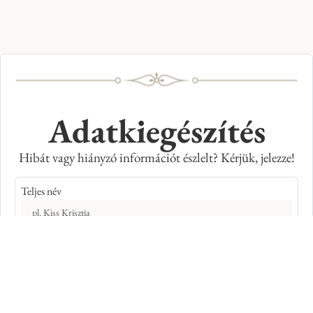
Adatkiegészítés
Hibát vagy hiányzó információt észlelt? Kérjük, jelezze!
Teljes név
E-mail cím
Kép azonosító száma