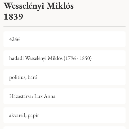
Wesselényi Miklós
1839
4246
hadadi Wesselényi Miklós (1796 - 1850)
politius, báró
Házastársa: Lux Anna
akvarell, papír