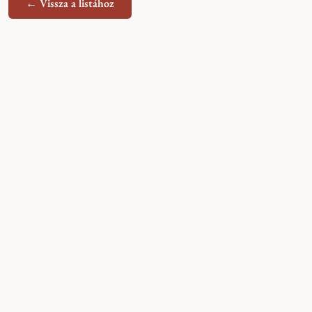
← Vissza a listához