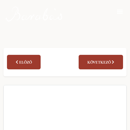
ELŐZŐ
KÖVETKEZŐ