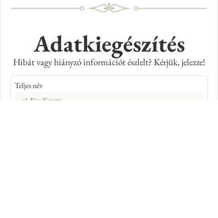
Adatkiegészítés
Hibát vagy hiányzó információt észlelt? Kérjük, jelezze!
Teljes név
E-mail cím
Kép azonosító száma
Adatkiegészítés