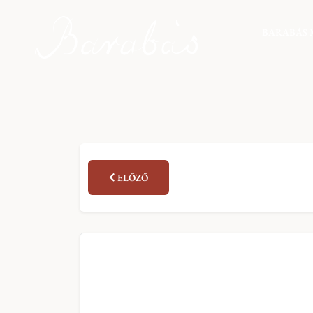
BARABÁS 
ELŐZŐ