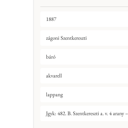
1887
zágoni Szentkereszti
báró
akvarell
lappang
Jgyk: 482. B. Szentkereszti a. v. 4 arany –