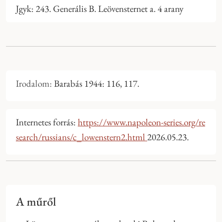
Jgyk: 243. Generális B. Leövensternet a. 4 arany
Irodalom:
Barabás 1944: 116, 117.
Internetes forrás:
https://www.napoleon-series.org/re
search/russians/c_lowenstern2.html
2026.05.23.
A műről