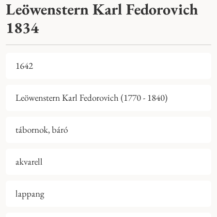
Leöwenstern Karl Fedorovich
1834
1642
Leöwenstern Karl Fedorovich (1770 - 1840)
tábornok, báró
akvarell
lappang