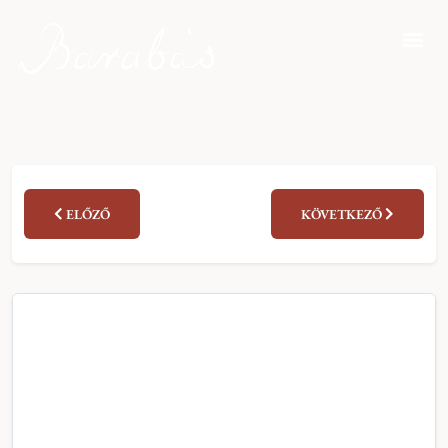
ELŐZŐ
KÖVETKEZŐ