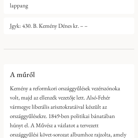
lappang
Jgyk: 430. B. Kemény Dénes kr. – –
A műről
Kemény a reformkori országgyűlések vezérszónoka
volt, majd az ellenzék vezetője lett. Alsó-Fehér
vármegye liberális arisztokratáival készült az
országgyűlésekre. 1849-ben politikai bánatában
húnyt el. A Művész a vázlatot a tervezett
országgyűlési követ-sorozat albumhoz rajzolta, amely