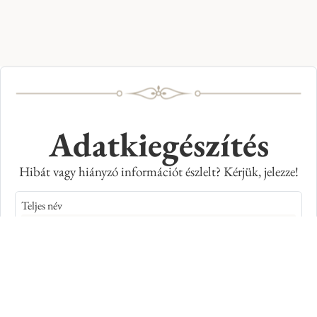
Adatkiegészítés
Hibát vagy hiányzó információt észlelt? Kérjük, jelezze!
Teljes név
E-mail cím