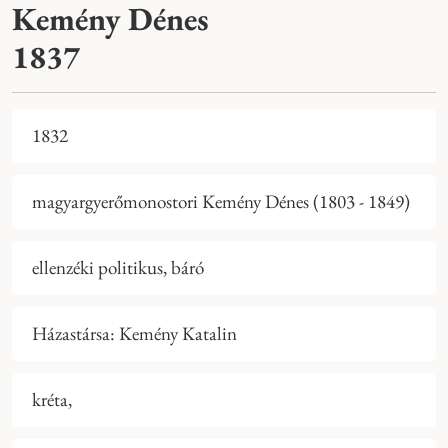
Kemény Dénes
1837
1832
magyargyerőmonostori Kemény Dénes (1803 - 1849)
ellenzéki politikus, báró
Házastársa: Kemény Katalin
kréta,