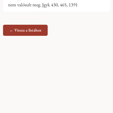
nem valósult meg. Jgyk 430, 465, 1391
← Vissza a listához