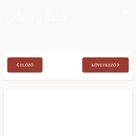
ELŐZŐ
KÖVETKEZŐ