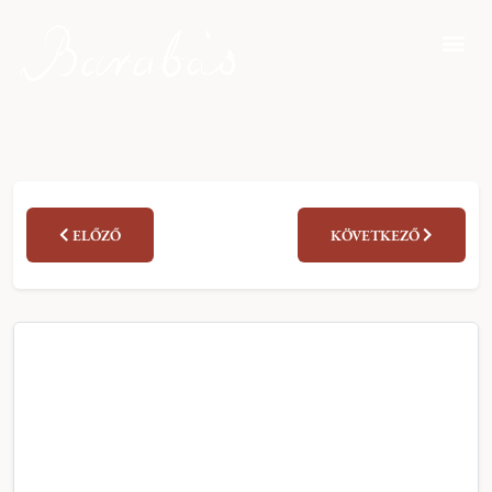
ELŐZŐ
KÖVETKEZŐ