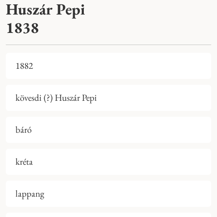
Huszár Pepi
1838
1882
kövesdi (?) Huszár Pepi
báró
kréta
lappang