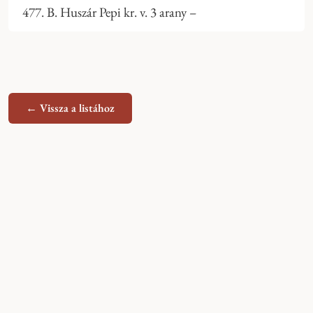
477. B. Huszár Pepi kr. v. 3 arany –
← Vissza a listához