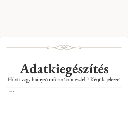
Adatkiegészítés
Hibát vagy hiányzó információt észlelt? Kérjük, jelezze!
Teljes név
E-mail cím