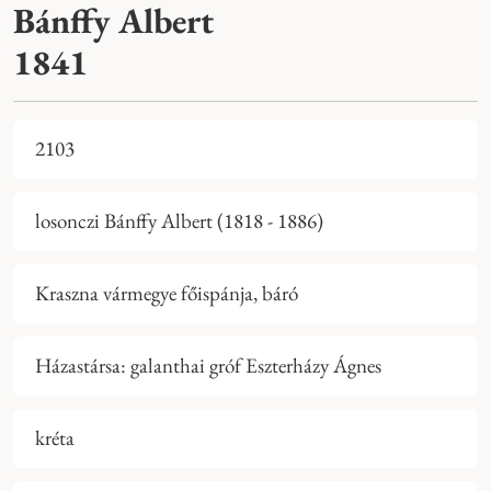
Bánffy Albert
1841
2103
losonczi Bánffy Albert (1818 - 1886)
Kraszna vármegye főispánja, báró
Házastársa: galanthai gróf Eszterházy Ágnes
kréta