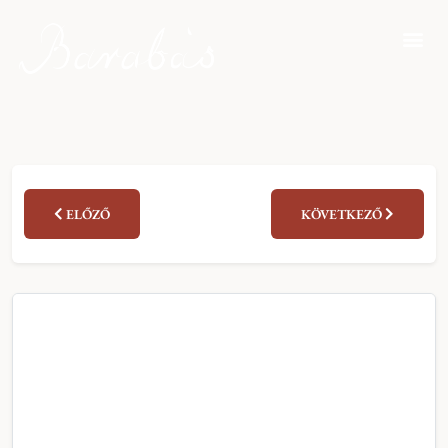
ELŐZŐ
KÖVETKEZŐ