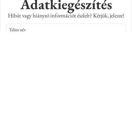
Adatkiegészítés
Hibát vagy hiányzó információt észlelt? Kérjük, jelezze!
Teljes név
E-mail cím
Kép azonosító száma
Adatkiegészítés