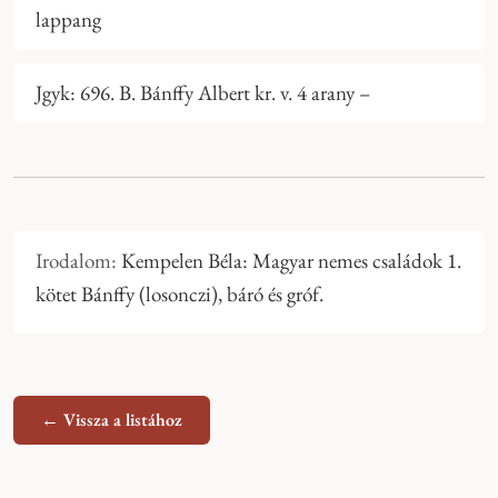
lappang
Jgyk: 696. B. Bánffy Albert kr. v. 4 arany –
Irodalom:
Kempelen Béla: Magyar nemes családok 1.
kötet Bánffy (losonczi), báró és gróf.
← Vissza a listához