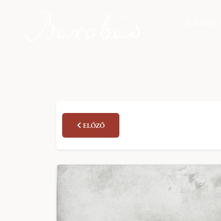
BARABÁS 
ELŐZŐ