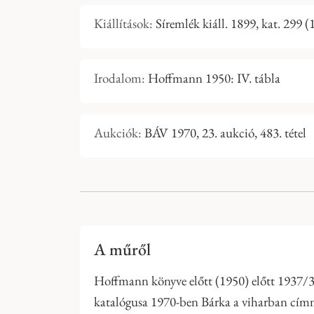
Kiállítások:
Síremlék kiáll. 1899, kat. 299 
Irodalom:
Hoffmann 1950: IV. tábla
Aukciók:
BÁV 1970, 23. aukció, 483. tétel
A műről
Hoffmann könyve előtt (1950) előtt 1937/38
katalógusa 1970-ben Bárka a viharban címmel 