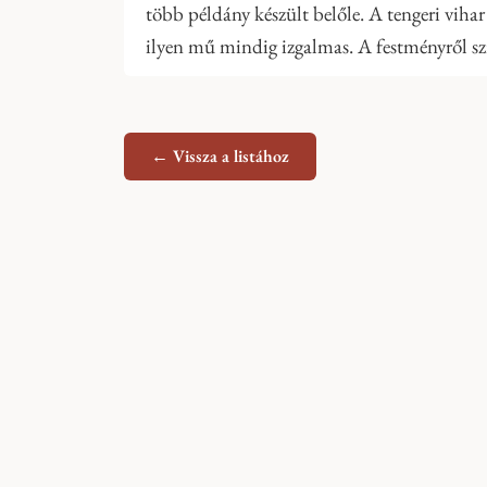
több példány készült belőle. A tengeri viha
ilyen mű mindig izgalmas. A festményről sz
← Vissza a listához