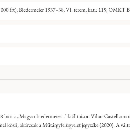
(1000 frt); Biedermeier 1937–38, VI. terem, kat.: 115; OMKT 
-ban a ,,Magyar biedermeier..." kiállításon Vihar Castellamar
közli, akárcsak a Műtárgyfelügyelet jegyzéke (2020). A változat