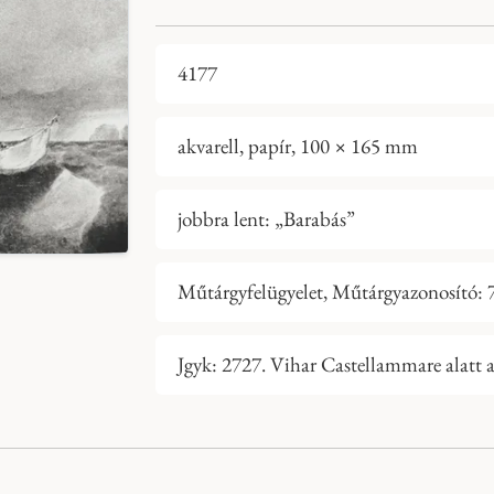
4177
akvarell, papír, 100 × 165 mm
jobbra lent: „Barabás”
Műtárgyfelügyelet, Műtárgyazonosító:
Jgyk: 2727. Vihar Castellammare alatt a