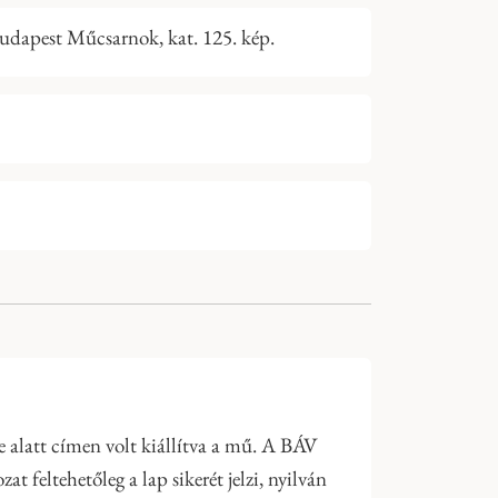
Budapest Műcsarnok, kat. 125. kép.
e alatt címen volt kiállítva a mű. A BÁV
 feltehetőleg a lap sikerét jelzi, nyilván