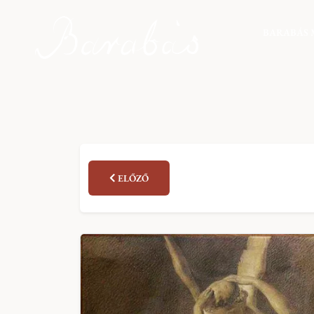
BARABÁS 
ELŐZŐ