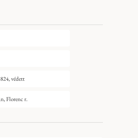
824, védett
n, Florenc r.