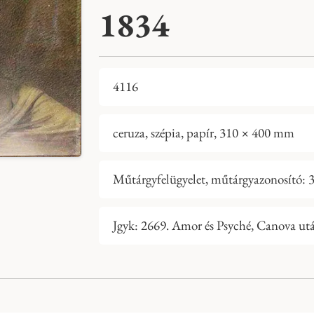
1834
4116
ceruza, szépia, papír, 310 × 400 mm
Műtárgyfelügyelet, műtárgyazonosító: 3
Jgyk: 2669. Amor és Psyché, Canova utá