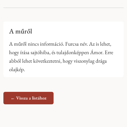
A műről
A műről nincs információ. Furcsa név. Az is lehet,
hogy írása sajtóhiba, és tulajdonképpen Ámor. Erre
abból lehet következtetni, hogy viszonylag drága
olajkép.
← Vissza a listához