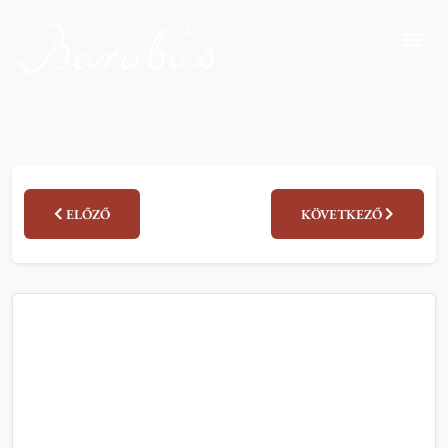
ELŐZŐ
KÖVETKEZŐ