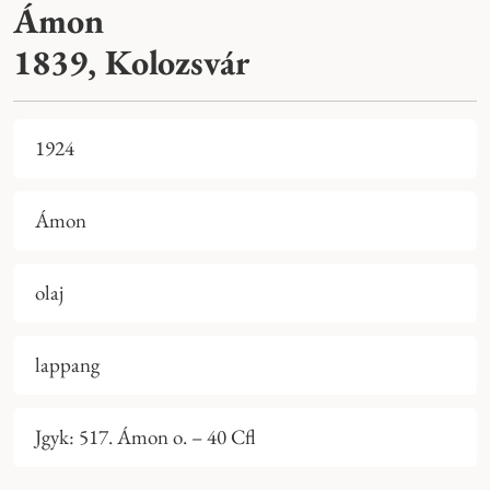
Ámon
1839, Kolozsvár
1924
Ámon
olaj
lappang
Jgyk: 517. Ámon o. – 40 Cfl