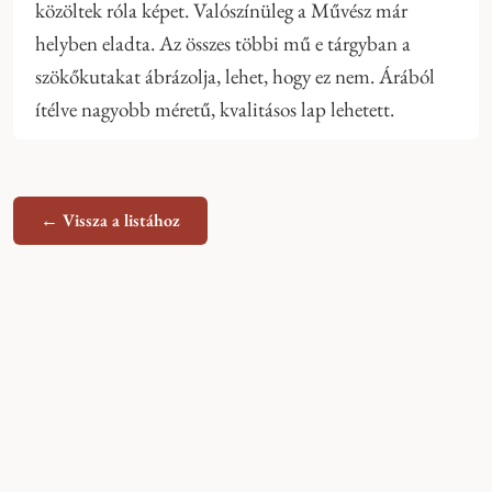
közöltek róla képet. Valószínüleg a Művész már
helyben eladta. Az összes többi mű e tárgyban a
szökőkutakat ábrázolja, lehet, hogy ez nem. Árából
ítélve nagyobb méretű, kvalitásos lap lehetett.
← Vissza a listához