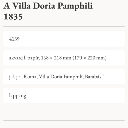
A Villa Doria Pamphili
1835
4139
akvarell, papír, 168 × 218 mm (170 × 220 mm)
j. l. j.: „Roma, Villa Doria Pamphili, Barabás ”
lappang