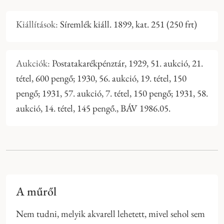
Kiállítások:
Síremlék kiáll. 1899, kat. 251 (250 frt)
Aukciók:
Postatakarékpénztár, 1929, 51. aukció, 21.
tétel, 600 pengő; 1930, 56. aukció, 19. tétel, 150
pengő; 1931, 57. aukció, 7. tétel, 150 pengő; 1931, 58.
aukció, 14. tétel, 145 pengő., BÁV 1986.05.
A műről
Nem tudni, melyik akvarell lehetett, mivel sehol sem