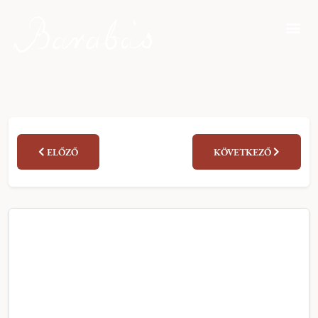
ELŐZŐ
KÖVETKEZŐ