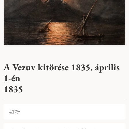
A Vezuv kitörése 1835. április
1-én
1835
4179