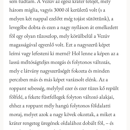
sem tudtam. A Vezúv az egész kráter tetejét, mely
három miglia, vagyis 3000 öl kerületű volt (s a
melyen két nappal ezelőtt még tojást sütöttünk), a
levegőbe dobta és ezen a nagy nyíláson át emelkedett
föl egy olyan tűzoszlop, mely körülbelül a Vezúv
magasságával egyenlő volt. Ezt a nagyszerű képet
leírni vagy lefesteni ki merné? Hol lenne a képen az a
lassú méltóságteljes mozgás és folytonos változás,
mely e látvány nagyszerűségét fokozta és minden
perczben más és más képet varázsolt elénk. Az a
roppant sebesség, melylyel ezer és ezer tüzes kő repült
fölfelé, a fekete füstfellegek folyton változó alakjai,
ehhez a roppant mély hangú folytonos földalatti
moraj, melyet azok a nagy kövek okoztak, a miket a
kráter rengeteg üregének oldalához dobált föl, – és