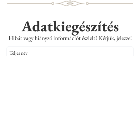
Adatkiegészítés
Hibát vagy hiányzó információt észlelt? Kérjük, jelezze!
Teljes név
E-mail cím
Kép azonosító száma
Adatkiegészítés