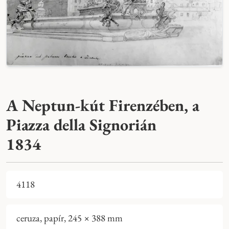
A Neptun-kút Firenzében, a
Piazza della Signorián
1834
4118
ceruza, papír, 245 × 388 mm