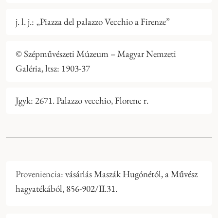
j. l. j.: „Piazza del palazzo Vecchio a Firenze”
© Szépművészeti Múzeum – Magyar Nemzeti
Galéria, ltsz: 1903-37
Jgyk: 2671. Palazzo vecchio, Florenc r.
Proveniencia:
vásárlás Maszák Hugónétól, a Művész
hagyatékából, 856-902/II.31.