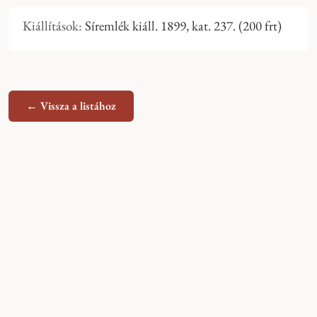
Kiállítások:
Síremlék kiáll. 1899, kat. 237. (200 frt)
← Vissza a listához