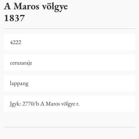
A Maros völgye
1837
4222
ceruzarajz
lappang
Jgyk: 2770/b A Maros völgye r.