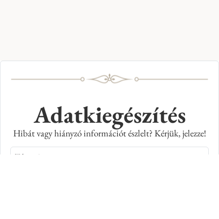
Adatkiegészítés
Hibát vagy hiányzó információt észlelt? Kérjük, jelezze!
Teljes név
E-mail cím