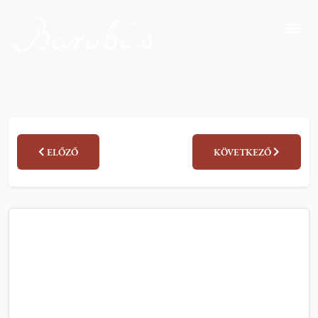
ELŐZŐ
KÖVETKEZŐ