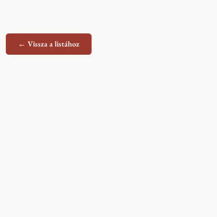
← Vissza a listához