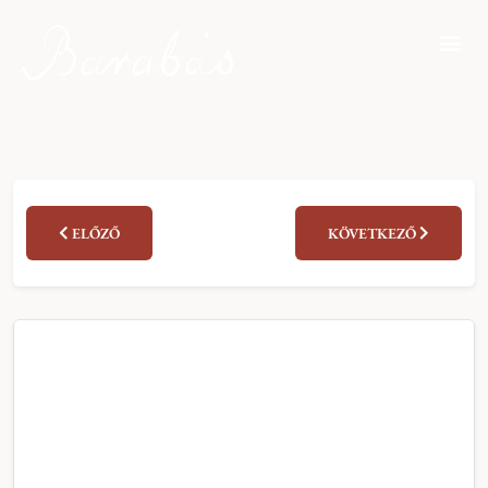
ELŐZŐ
KÖVETKEZŐ