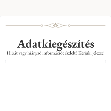
Adatkiegészítés
Hibát vagy hiányzó információt észlelt? Kérjük, jelezze!
Teljes név
E-mail cím
Kép azonosító száma