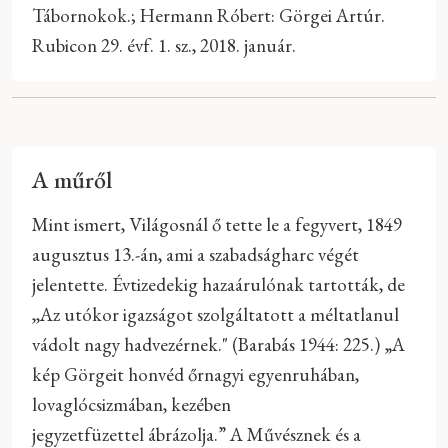
Tábornokok.; Hermann Róbert: Görgei Artúr.
Rubicon 29. évf. 1. sz., 2018. január.
A műről
Mint ismert, Világosnál ő tette le a fegyvert, 1849
augusztus 13.-án, ami a szabadságharc végét
jelentette. Évtizedekig hazaárulónak tartották, de
,,Az utókor igazságot szolgáltatott a méltatlanul
vádolt nagy hadvezérnek." (Barabás 1944: 225.) „A
kép Görgeit honvéd őrnagyi egyenruhában,
lovaglócsizmában, kezében
jegyzetfüzettel ábrázolja.” A Művésznek és a