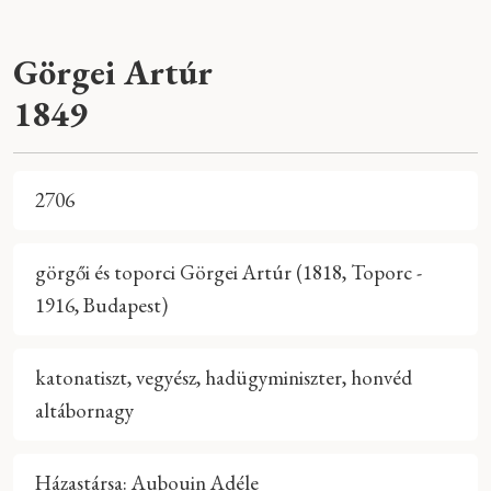
Görgei Artúr
1849
2706
görgői és toporci Görgei Artúr (1818, Toporc -
1916, Budapest)
katonatiszt, vegyész, hadügyminiszter, honvéd
altábornagy
Házastársa: Aubouin Adéle